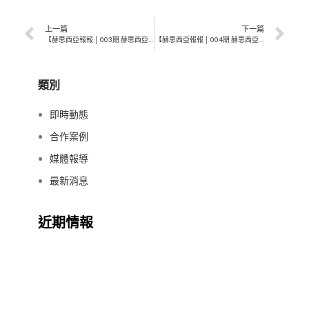
上一篇
下一篇
【赫思西亞報報 │ 003期 赫思西亞電子報】
【赫思西亞報報 │ 004期 赫思西亞電子報】
類別
即時動態
合作案例
媒體報導
最新消息
近期情報