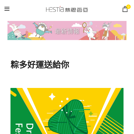
0
粽多好運送給你