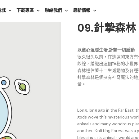
商城
下載專區
聯絡我們
最新情報
09.針摯森林
以童心溫暖生活,針摯一切感動
很久很久以前，在遙遠的東方有
紗線，編織出這個神秘的小世界
森林裡住著十二生肖動物及各種
針摯森林是個擁有神奇魔法的地
量。
Long, long ago in the Far East, t
gods wove this mysterious world
animals and many wondrous plant
another. Knitting Forest was a
blessings, its animals would ap