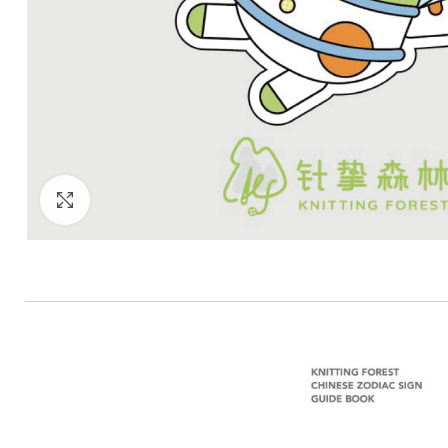
Click to enlarge