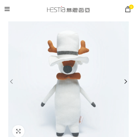
0
Click to enlarge