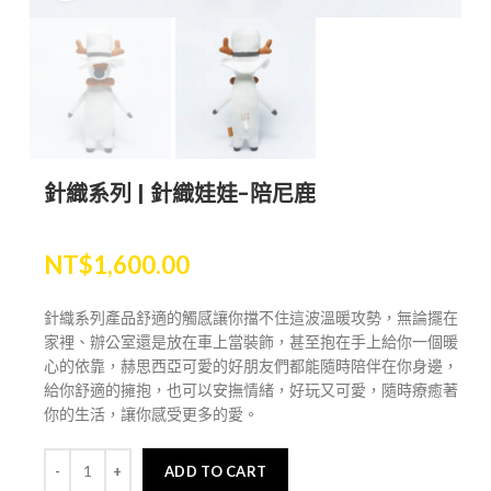
針織系列 | 針織娃娃-陪尼鹿
NT$
1,600.00
針織系列產品舒適的觸感讓你擋不住這波溫暖攻勢，無論擺在
家裡、辦公室還是放在車上當裝飾，甚至抱在手上給你一個暖
心的依靠，赫思西亞可愛的好朋友們都能隨時陪伴在你身邊，
給你舒適的擁抱，也可以安撫情緒，好玩又可愛，隨時療癒著
你的生活，讓你感受更多的愛。
ADD TO CART