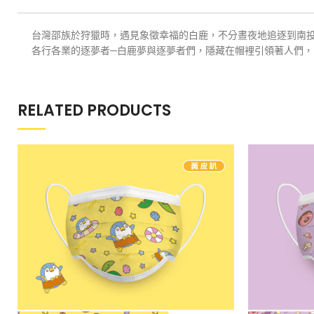
台灣邵族於狩獵時，遇見象徵幸福的白鹿，不分晝夜地追逐到南
各行各業的逐夢者─白鹿夢與逐夢者們，隱藏在帽裡引領著人們
RELATED PRODUCTS