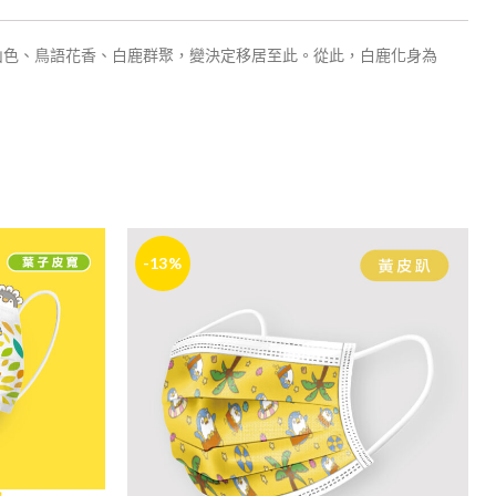
山色、鳥語花香、白鹿群聚，變決定移居至此。從此，白鹿化身為
-13%