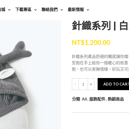
商城
下載專區
聯絡我們
最新情報
針織系列 | 
NT$
1,200.00
針織系列產品舒適的觸感讓你擋
至抱在手上給你一個暖心的依靠
抱，也可以安撫情緒，好玩又可
ADD TO CAR
分類
All
,
服飾配件
,
熱銷商品