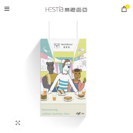
0
Click to enlarge