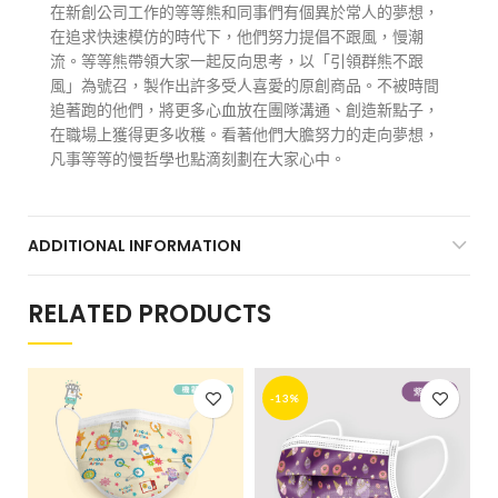
在新創公司工作的等等熊和同事們有個異於常人的夢想，
在追求快速模仿的時代下，他們努力提倡不跟風，慢潮
流。等等熊帶領大家一起反向思考，以「引領群熊不跟
風」為號召，製作出許多受人喜愛的原創商品。不被時間
追著跑的他們，將更多心血放在團隊溝通、創造新點子，
在職場上獲得更多收穫。看著他們大膽努力的走向夢想，
凡事等等的慢哲學也點滴刻劃在大家心中。
ADDITIONAL INFORMATION
RELATED PRODUCTS
-13%