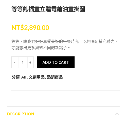
等等熊插畫立體電繪油畫掛圖
NT$
2,890.00
等等，讓我們好好享受美好的午餐時光，吃飽喝足補充體力，
才能想出更多與眾不同的新點子。
ADD TO CART
分類
All
,
文創用品
,
熱銷商品
DESCRIPTION