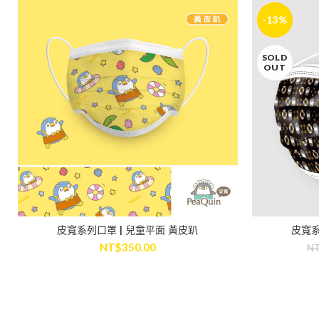
-13%
SOLD
OUT
皮寬系列口罩 | 兒童平面 黃皮趴
皮寬系
ADD TO CART
NT$
350.00
N