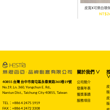
皮寬X可樂白環
ADD TO
NT$
2
關於我們 ∨
授
40855 台灣 台中市南屯區永春東路360巷19號
公司簡介
皮
No.19, Ln. 360, Yongchun E. Rd.,
發展年表
版
Nantun Dist., Taichung City 40855, Taiwan
獲獎事蹟
皮
服務項目
TEL：+886 4 2475 1919
版
FAX：+886 4 2472 3308
皮