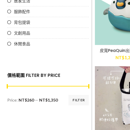
居家生活
服飾配件
背包提袋
文創用品
休閒食品
皮寬PeaQui
ADD TO
NT$
1,
價格範圍 FILTER BY PRICE
Price:
NT$260
—
NT$1,350
FILTER