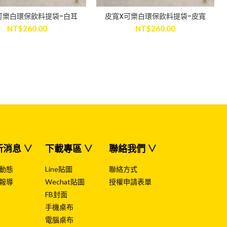
可樂白環保飲料提袋-白耳
皮寬X可樂白環保飲料提袋-皮寬
ADD TO CART
ADD TO CART
NT$
260.00
NT$
260.00
新消息 ∨
下載專區 ∨
聯絡我們 ∨
動態
Line貼圖
聯絡方式
報導
Wechat貼圖
授權申請表單
FB封面
手機桌布
電腦桌布