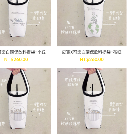
可樂白環保飲料提袋-小丘
皮寬X可樂白環保飲料提袋-布呱
ADD TO CART
ADD TO CART
NT$
260.00
NT$
260.00