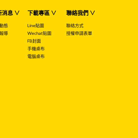
新消息 ∨
下載專區 ∨
聯絡我們 ∨
動態
Line貼圖
聯絡方式
報導
Wechat貼圖
授權申請表單
FB封面
手機桌布
電腦桌布