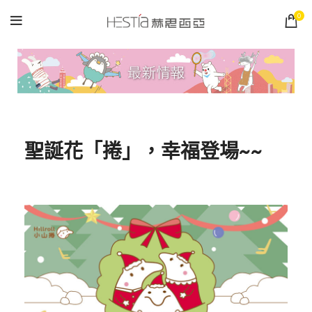
0
聖誕花「捲」，幸福登場~~