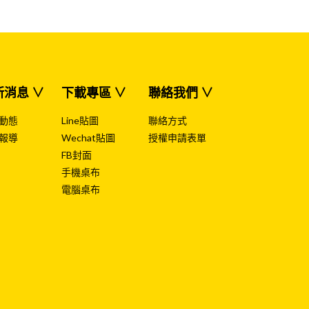
新消息 ∨
下載專區 ∨
聯絡我們 ∨
動態
Line貼圖
聯絡方式
報導
Wechat貼圖
授權申請表單
FB封面
手機桌布
電腦桌布