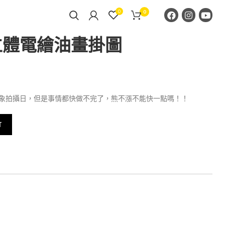
0
0
立體電繪油畫掛圖
象拍攝日，但是事情都快做不完了，熊不漲不能快一點嗎！！
T