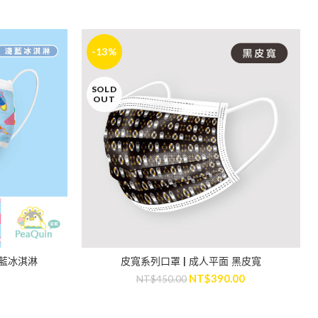
-13%
SOLD
OUT
淺藍冰淇淋
皮寬系列口罩 | 成人平面 黑皮寬
READ MORE
NT$
390.00
NT$
450.00