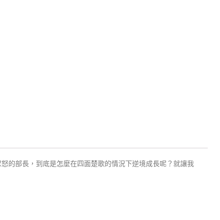
眾怒的部長，到底是怎麼在四面楚歌的情況下逆境成長呢？就讓我